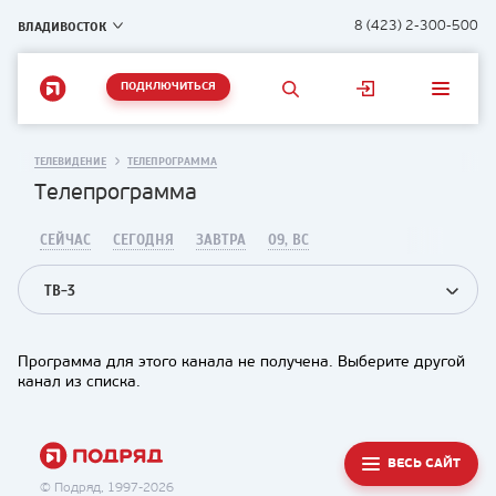
ВЛАДИВОСТОК
8 (423) 2-300-500
ПОДКЛЮЧИТЬСЯ
ТЕЛЕВИДЕНИЕ
ТЕЛЕПРОГРАММА
Телепрограмма
СЕЙЧАС
СЕГОДНЯ
ЗАВТРА
09, ВС
ТВ-3
Программа для этого канала не получена. Выберите другой
канал из списка.
ВЕСЬ САЙТ
© Подряд, 1997-2026