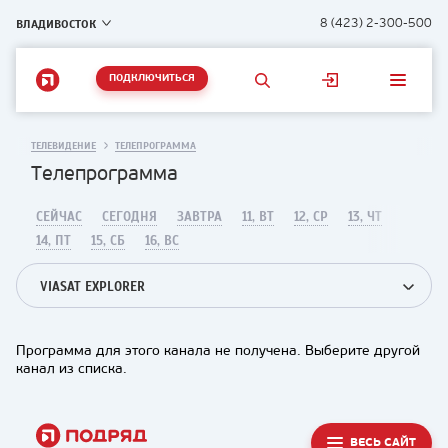
ВЛАДИВОСТОК
8 (423) 2-300-500
ПОДКЛЮЧИТЬСЯ
ТЕЛЕВИДЕНИЕ
ТЕЛЕПРОГРАММА
Телепрограмма
СЕЙЧАС
СЕГОДНЯ
ЗАВТРА
11, ВТ
12, СР
13, ЧТ
14, ПТ
15, СБ
16, ВС
VIASAT EXPLORER
Программа для этого канала не получена. Выберите другой
канал из списка.
ВЕСЬ САЙТ