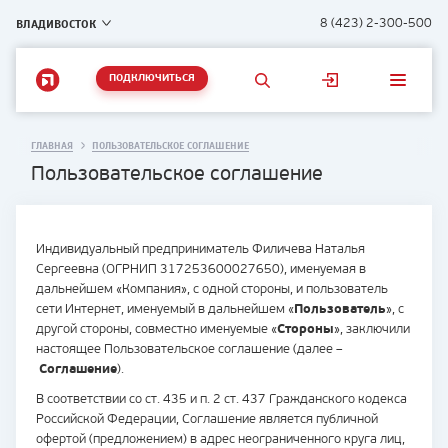
ВЛАДИВОСТОК
8 (423) 2-300-500
ПОДКЛЮЧИТЬСЯ
ГЛАВНАЯ
ПОЛЬЗОВАТЕЛЬСКОЕ СОГЛАШЕНИЕ
Пользовательское соглашение
Индивидуальный предприниматель Филичева Наталья
Сергеевна (ОГРНИП 317253600027650), именуемая в
дальнейшем «Компания», с одной стороны, и пользователь
сети Интернет, именуемый в дальнейшем «
Пользователь
», с
другой стороны, совместно именуемые «
Стороны
», заключили
настоящее Пользовательское соглашение (далее –
Соглашение
).
В соответствии со ст. 435 и п. 2 ст. 437 Гражданского кодекса
Российской Федерации, Соглашение является публичной
офертой (предложением) в адрес неограниченного круга лиц,