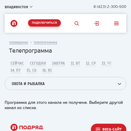
ВЛАДИВОСТОК
8 (423) 2-300-500
ПОДКЛЮЧИТЬСЯ
ТЕЛЕВИДЕНИЕ
ТЕЛЕПРОГРАММА
Телепрограмма
СЕЙЧАС
СЕГОДНЯ
ЗАВТРА
11, ВТ
12, СР
13, ЧТ
14, ПТ
15, СБ
16, ВС
ОХОТА И РЫБАЛКА
Программа для этого канала не получена. Выберите другой
канал из списка.
ВЕСЬ САЙТ