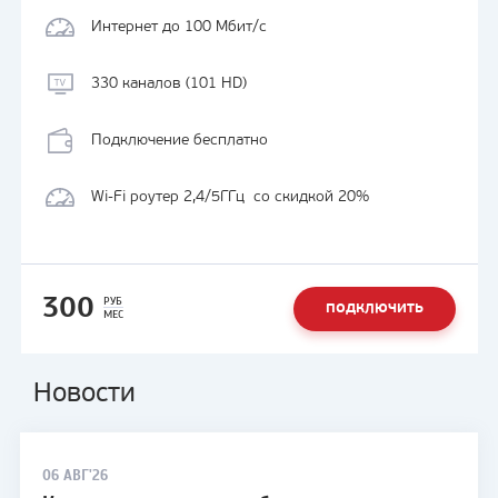
Интернет до 100 Мбит/с
330 каналов (101 HD)
Подключение бесплатно
Wi-Fi роутер 2,4/5ГГц со скидкой 20%
300
РУБ
ПОДКЛЮЧИТЬ
МЕС
Новости
06 АВГ'26