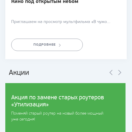
Кино под открытым небом
Приглашаем на просмотр мультфильма «В чужо...
ПОДРОБНЕЕ
Акции
Акция по замене старых роутеров
«Утилизация»
Поменяй старый роутер на новый более мощный
уже сегодня!