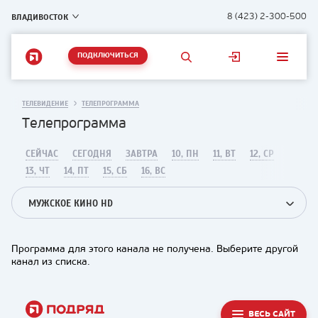
ВЛАДИВОСТОК
8 (423) 2-300-500
ПОДКЛЮЧИТЬСЯ
ТЕЛЕВИДЕНИЕ
ТЕЛЕПРОГРАММА
Телепрограмма
СЕЙЧАС
СЕГОДНЯ
ЗАВТРА
10, ПН
11, ВТ
12, СР
13, ЧТ
14, ПТ
15, СБ
16, ВС
МУЖСКОЕ КИНО HD
Программа для этого канала не получена. Выберите другой
канал из списка.
ВЕСЬ САЙТ