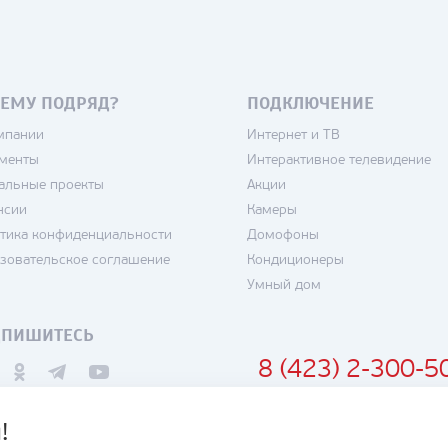
ЕМУ ПОДРЯД?
ПОДКЛЮЧЕНИЕ
мпании
Интернет и ТВ
менты
Интерактивное телевидение
альные проекты
Акции
нсии
Камеры
тика конфиденциальности
Домофоны
зовательское соглашение
Кондиционеры
Умный дом
ДПИШИТЕСЬ
8 (423) 2-300-5
!