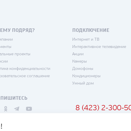
ЕМУ ПОДРЯД?
ПОДКЛЮЧЕНИЕ
мпании
Интернет и ТВ
менты
Интерактивное телевидение
альные проекты
Акции
нсии
Камеры
тика конфиденциальности
Домофоны
зовательское соглашение
Кондиционеры
Умный дом
ДПИШИТЕСЬ
8 (423) 2-300-5
!