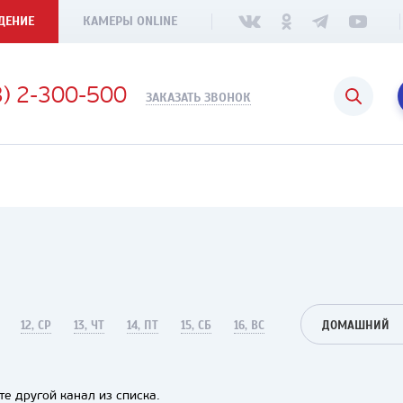
ДЕНИЕ
КАМЕРЫ ONLINE
3) 2-300-500
ЗАКАЗАТЬ ЗВОНОК
12, СР
13, ЧТ
14, ПТ
15, СБ
16, ВС
ДОМАШНИЙ
е другой канал из списка.