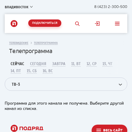
ВЛАДИВОСТОК
8 (423) 2-300-500
ПОДКЛЮЧИТЬСЯ
ТЕЛЕВИДЕНИЕ
ТЕЛЕПРОГРАММА
Телепрограмма
СЕЙЧАС
СЕГОДНЯ
ЗАВТРА
11, ВТ
12, СР
13, ЧТ
14, ПТ
15, СБ
16, ВС
ТВ-3
Программа для этого канала не получена. Выберите другой
канал из списка.
ВЕСЬ САЙТ