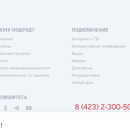
ЕМУ ПОДРЯД?
ПОДКЛЮЧЕНИЕ
мпании
Интернет и ТВ
менты
Интерактивное телевидение
альные проекты
Акции
нсии
Камеры
тика конфиденциальности
Домофоны
зовательское соглашение
Кондиционеры
Умный дом
ДПИШИТЕСЬ
8 (423) 2-300-5
!