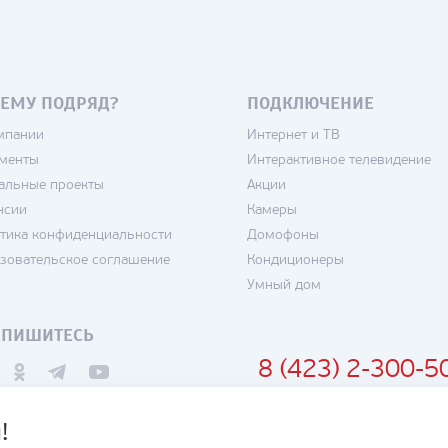
ЕМУ ПОДРЯД?
ПОДКЛЮЧЕНИЕ
мпании
Интернет и ТВ
менты
Интерактивное телевидение
альные проекты
Акции
нсии
Камеры
тика конфиденциальности
Домофоны
зовательское соглашение
Кондиционеры
Умный дом
ДПИШИТЕСЬ
8 (423) 2-300-5
!