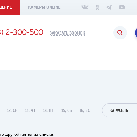
ДЕНИЕ
КАМЕРЫ ONLINE
3) 2-300-500
ЗАКАЗАТЬ ЗВОНОК
12, СР
13, ЧТ
14, ПТ
15, СБ
16, ВС
КАРУСЕЛЬ
е другой канал из списка.