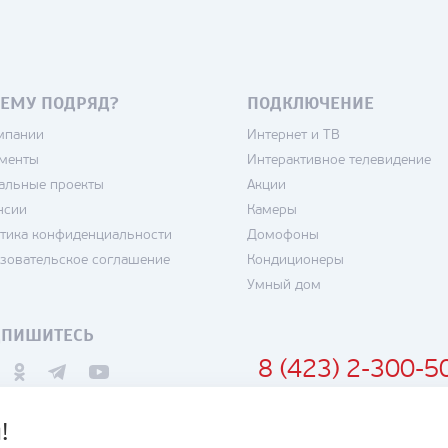
ЕМУ ПОДРЯД?
ПОДКЛЮЧЕНИЕ
мпании
Интернет и ТВ
менты
Интерактивное телевидение
альные проекты
Акции
нсии
Камеры
тика конфиденциальности
Домофоны
зовательское соглашение
Кондиционеры
Умный дом
ДПИШИТЕСЬ
8 (423) 2-300-5
!