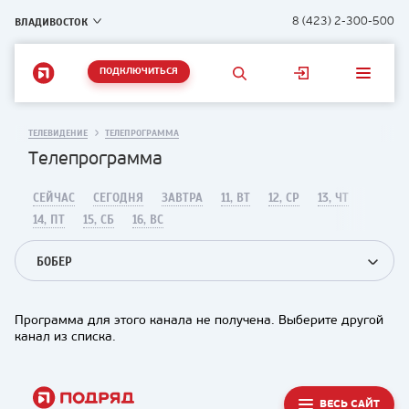
ВЛАДИВОСТОК
8 (423) 2-300-500
ПОДКЛЮЧИТЬСЯ
ТЕЛЕВИДЕНИЕ
ТЕЛЕПРОГРАММА
Телепрограмма
СЕЙЧАС
СЕГОДНЯ
ЗАВТРА
11, ВТ
12, СР
13, ЧТ
14, ПТ
15, СБ
16, ВС
БОБЕР
Программа для этого канала не получена. Выберите другой
канал из списка.
ВЕСЬ САЙТ