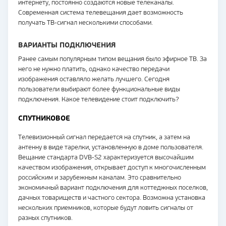
интернету, постоянно создаются новые телеканалы.
Современная система телевещания дает возможность
получать ТВ-сигнал несколькими способами.
ВАРИАНТЫ ПОДКЛЮЧЕНИЯ
Ранее самым популярным типом вещания было эфирное ТВ. За
него не нужно платить, однако качество передачи
изображения оставляло желать лучшего. Сегодня
пользователи выбирают более функциональные виды
подключения. Какое телевидение стоит подключить?
СПУТНИКОВОЕ
Телевизионный сигнал передается на спутник, а затем на
антенну в виде тарелки, установленную в доме пользователя.
Вещание стандарта DVB-S2 характеризуется высочайшим
качеством изображения, открывает доступ к многочисленным
российским и зарубежным каналам. Это сравнительно
экономичный вариант подключения для коттеджных поселков,
дачных товариществ и частного сектора. Возможна установка
нескольких приемников, которые будут ловить сигналы от
разных спутников.