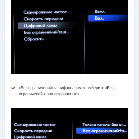
«Без ограничений/зашифрованные» выберите «Без
ограничений + зашифрованные»