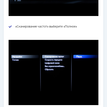
«Сканирование частот» выберите «Полное»