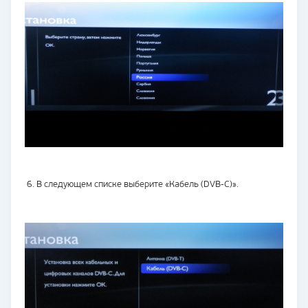
6. В следующем списке выберите «Кабель (DVB-C)».