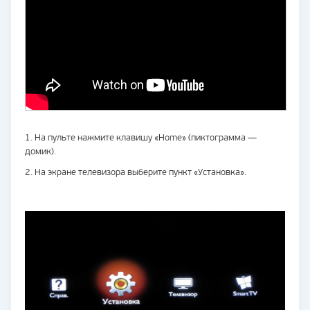
1. На пульте нажмите клавишу «Home» (пиктограмма —
домик).
2. На экране телевизора выберите пункт «Установка».