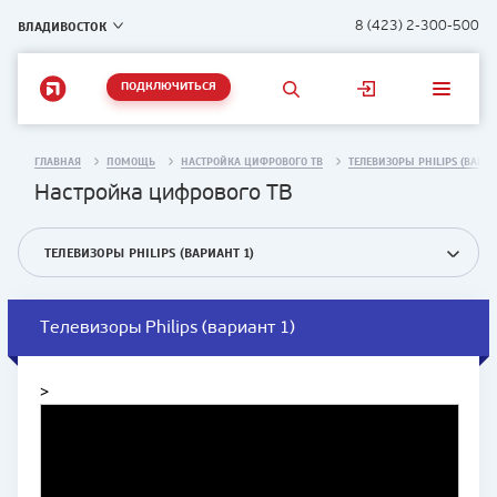
ВЛАДИВОСТОК
8 (423) 2-300-500
ПОДКЛЮЧИТЬСЯ
ГЛАВНАЯ
ПОМОЩЬ
НАСТРОЙКА ЦИФРОВОГО ТВ
ТЕЛЕВИЗОРЫ PHILIPS (ВАРИА
Настройка цифрового ТВ
ТЕЛЕВИЗОРЫ PHILIPS (ВАРИАНТ 1)
Телевизоры Philips (вариант 1)
>