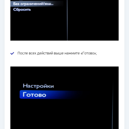
После всех действий выше нажмите «Готово»;