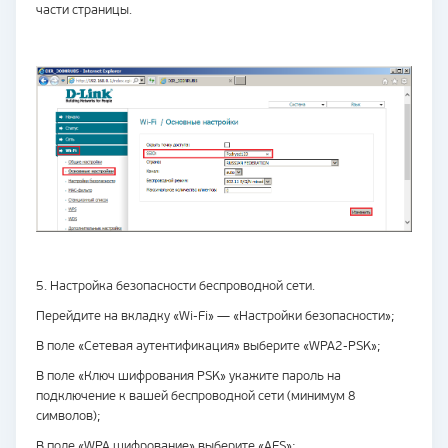
части страницы.
5. Настройка безопасности беспроводной сети.
Перейдите на вкладку «Wi-Fi» — «Настройки безопасности»;
В поле «Сетевая аутентификация» выберите «WPA2-PSK»;
В поле «Ключ шифрования PSK» укажите пароль на
подключение к вашей беспроводной сети (минимум 8
символов);
В поле «WPA шифрование» выберите «AES»;