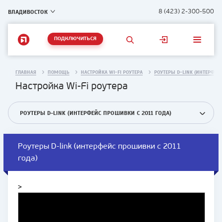
ВЛАДИВОСТОК
8 (423) 2-300-500
ПОДКЛЮЧИТЬСЯ
ГЛАВНАЯ
ПОМОЩЬ
НАСТРОЙКА WI-FI РОУТЕРА
РОУТЕРЫ D-LINK (ИНТЕРФЕЙС
Настройка Wi-Fi роутера
РОУТЕРЫ D-LINK (ИНТЕРФЕЙС ПРОШИВКИ С 2011 ГОДА)
Роутеры D-link (интерфейс прошивки с 2011
года)
>