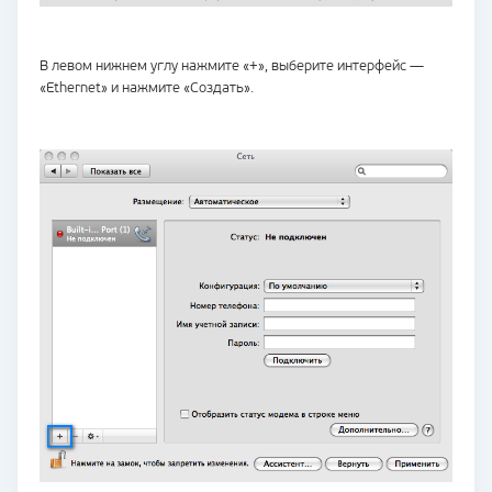
В левом нижнем углу нажмите «+», выберите интерфейс —
«Ethernet» и нажмите «Создать».