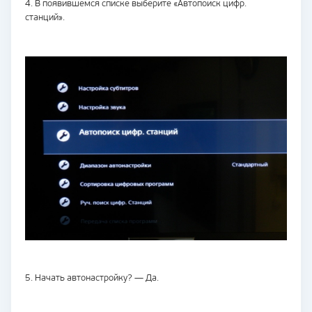
4. В появившемся списке выберите «Автопоиск цифр.
станций».
5. Начать автонастройку? — Да.