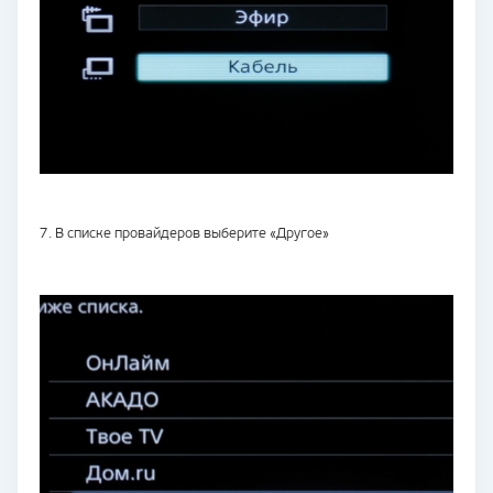
7. В списке провайдеров выберите «Другое»