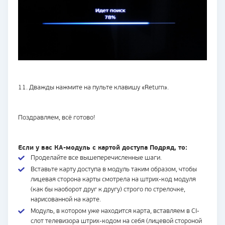
11. Дважды нажмите на пульте клавишу «Return».
Поздравляем, всё готово!
Если у вас КА-модуль с картой доступа Подряд, то:
Проделайте все вышеперечисленные шаги.
Вставьте карту доступа в модуль таким образом, чтобы
лицевая сторона карты смотрела на штрих-код модуля
(как бы наоборот друг к другу) строго по стрелочке,
нарисованной на карте.
Модуль, в котором уже находится карта, вставляем в CI-
слот телевизора штрих-кодом на себя (лицевой стороной