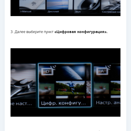
3. Далее выберите пункт
«Цифровая конфигурация».