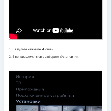
1. На пульте нажмите «Home».
2. В появившемся меню выберите «Установки».