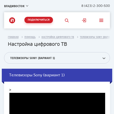
ВЛАДИВОСТОК
8 (423) 2-300-500
ПОДКЛЮЧИТЬСЯ
ГЛАВНАЯ
ПОМОЩЬ
НАСТРОЙКА ЦИФРОВОГО ТВ
ТЕЛЕВИЗОРЫ SONY (ВАРИАНТ
Настройка цифрового ТВ
ТЕЛЕВИЗОРЫ SONY (ВАРИАНТ 1)
Телевизоры Sony (вариант 1)
>