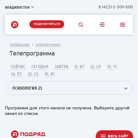
ВЛАДИВОСТОК
8 (423) 2-300-500
ПОДКЛЮЧИТЬСЯ
ТЕЛЕВИДЕНИЕ
ТЕЛЕПРОГРАММА
Телепрограмма
СЕЙЧАС
СЕГОДНЯ
ЗАВТРА
11, ВТ
12, СР
13, ЧТ
14, ПТ
15, СБ
16, ВС
ПСИХОЛОГИЯ 21
Программа для этого канала не получена. Выберите другой
канал из списка.
ВЕСЬ САЙТ