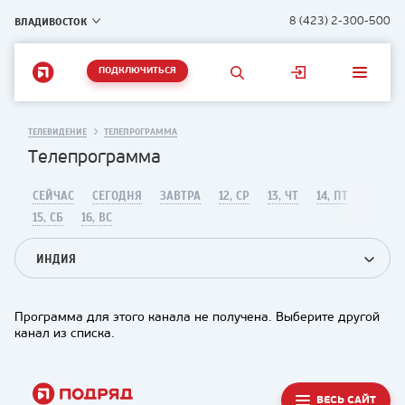
ВЛАДИВОСТОК
8 (423) 2-300-500
ПОДКЛЮЧИТЬСЯ
ТЕЛЕВИДЕНИЕ
ТЕЛЕПРОГРАММА
Телепрограмма
СЕЙЧАС
СЕГОДНЯ
ЗАВТРА
12, СР
13, ЧТ
14, ПТ
15, СБ
16, ВС
ИНДИЯ
Программа для этого канала не получена. Выберите другой
канал из списка.
ВЕСЬ САЙТ