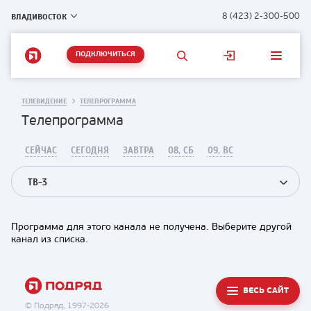
ВЛАДИВОСТОК
8 (423) 2-300-500
ПОДКЛЮЧИТЬСЯ
ТЕЛЕВИДЕНИЕ
ТЕЛЕПРОГРАММА
Телепрограмма
СЕЙЧАС
СЕГОДНЯ
ЗАВТРА
08, СБ
09, ВС
ТВ-3
Программа для этого канала не получена. Выберите другой
канал из списка.
ВЕСЬ САЙТ
© Подряд, 1997-2026