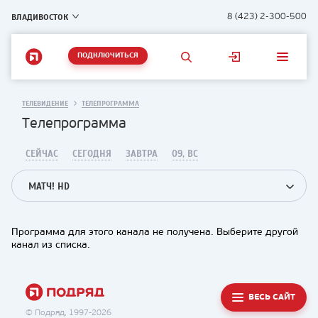
ВЛАДИВОСТОК
8 (423) 2-300-500
ПОДКЛЮЧИТЬСЯ
ТЕЛЕВИДЕНИЕ
ТЕЛЕПРОГРАММА
Телепрограмма
СЕЙЧАС
СЕГОДНЯ
ЗАВТРА
09, ВС
МАТЧ! HD
Программа для этого канала не получена. Выберите другой
канал из списка.
ВЕСЬ САЙТ
© Подряд, 1997-2026