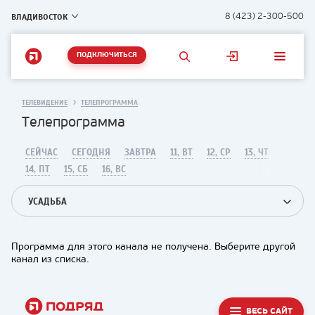
ВЛАДИВОСТОК
8 (423) 2-300-500
ПОДКЛЮЧИТЬСЯ
ТЕЛЕВИДЕНИЕ
ТЕЛЕПРОГРАММА
Телепрограмма
СЕЙЧАС
СЕГОДНЯ
ЗАВТРА
11, ВТ
12, СР
13, ЧТ
14, ПТ
15, СБ
16, ВС
УСАДЬБА
Программа для этого канала не получена. Выберите другой
канал из списка.
ВЕСЬ САЙТ