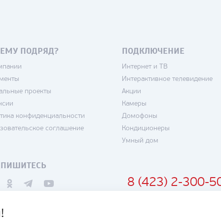
ЕМУ ПОДРЯД?
ПОДКЛЮЧЕНИЕ
мпании
Интернет и ТВ
менты
Интерактивное телевидение
альные проекты
Акции
нсии
Камеры
тика конфиденциальности
Домофоны
зовательское соглашение
Кондиционеры
Умный дом
ДПИШИТЕСЬ
8 (423) 2-300-5
!