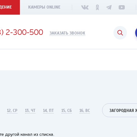
ДЕНИЕ
КАМЕРЫ ONLINE
3) 2-300-500
ЗАКАЗАТЬ ЗВОНОК
12, СР
13, ЧТ
14, ПТ
15, СБ
16, ВС
ЗАГОРОДНАЯ 
е другой канал из списка.