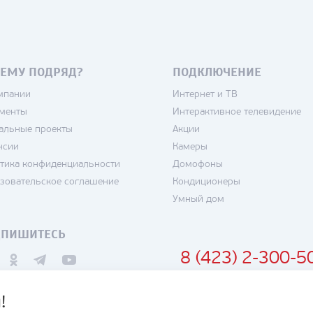
ЕМУ ПОДРЯД?
ПОДКЛЮЧЕНИЕ
мпании
Интернет и ТВ
менты
Интерактивное телевидение
альные проекты
Акции
нсии
Камеры
тика конфиденциальности
Домофоны
зовательское соглашение
Кондиционеры
Умный дом
ДПИШИТЕСЬ
8 (423) 2-300-5
!