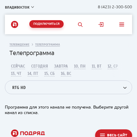
ВЛАДИВОСТОК
8 (423) 2-300-500
ПОДКЛЮЧИТЬСЯ
ТЕЛЕВИДЕНИЕ
ТЕЛЕПРОГРАММА
Телепрограмма
СЕЙЧАС
СЕГОДНЯ
ЗАВТРА
10, ПН
11, ВТ
12, СР
13, ЧТ
14, ПТ
15, СБ
16, ВС
RTG HD
Программа для этого канала не получена. Выберите другой
канал из списка.
ВЕСЬ САЙТ