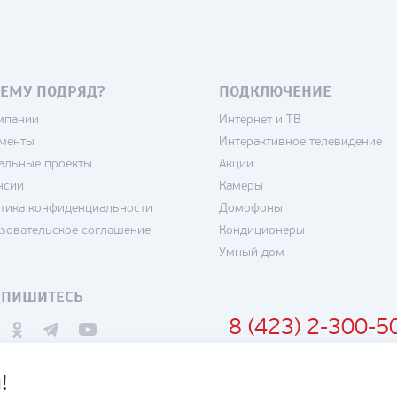
ЕМУ ПОДРЯД?
ПОДКЛЮЧЕНИЕ
мпании
Интернет и ТВ
менты
Интерактивное телевидение
альные проекты
Акции
нсии
Камеры
тика конфиденциальности
Домофоны
зовательское соглашение
Кондиционеры
Умный дом
ДПИШИТЕСЬ
8 (423) 2-300-5
!