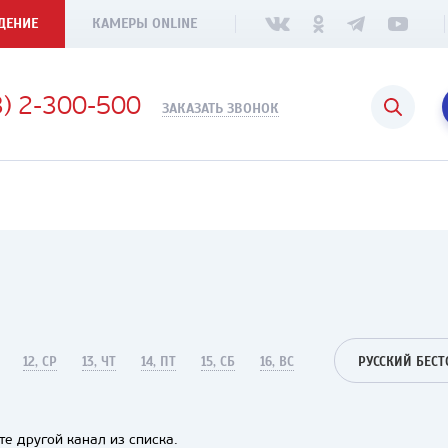
ДЕНИЕ
КАМЕРЫ ONLINE
3) 2-300-500
ЗАКАЗАТЬ ЗВОНОК
12, СР
13, ЧТ
14, ПТ
15, СБ
16, ВС
РУССКИЙ БЕСТ
е другой канал из списка.