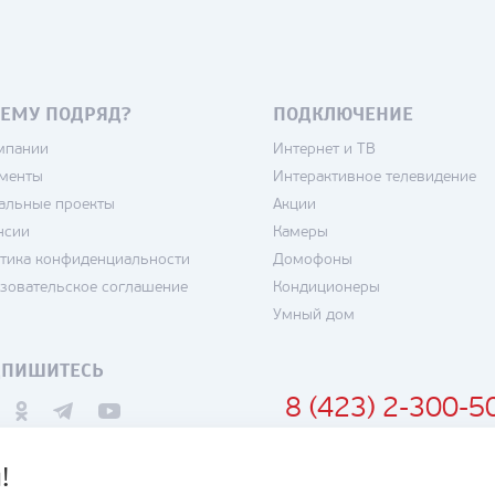
ЕМУ ПОДРЯД?
ПОДКЛЮЧЕНИЕ
мпании
Интернет и ТВ
менты
Интерактивное телевидение
альные проекты
Акции
нсии
Камеры
тика конфиденциальности
Домофоны
зовательское соглашение
Кондиционеры
Умный дом
ДПИШИТЕСЬ
8 (423) 2-300-5
!