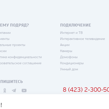
ЕМУ ПОДРЯД?
ПОДКЛЮЧЕНИЕ
мпании
Интернет и ТВ
менты
Интерактивное телевидение
альные проекты
Акции
нсии
Камеры
тика конфиденциальности
Домофоны
зовательское соглашение
Кондиционеры
Умный дом
ДПИШИТЕСЬ
8 (423) 2-300-5
!