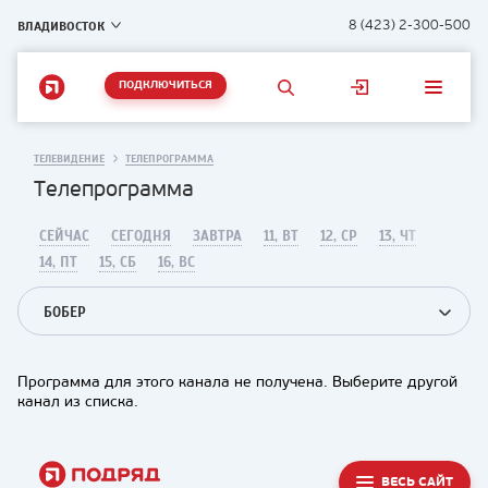
ВЛАДИВОСТОК
8 (423) 2-300-500
ПОДКЛЮЧИТЬСЯ
ТЕЛЕВИДЕНИЕ
ТЕЛЕПРОГРАММА
Телепрограмма
СЕЙЧАС
СЕГОДНЯ
ЗАВТРА
11, ВТ
12, СР
13, ЧТ
14, ПТ
15, СБ
16, ВС
БОБЕР
Программа для этого канала не получена. Выберите другой
канал из списка.
ВЕСЬ САЙТ