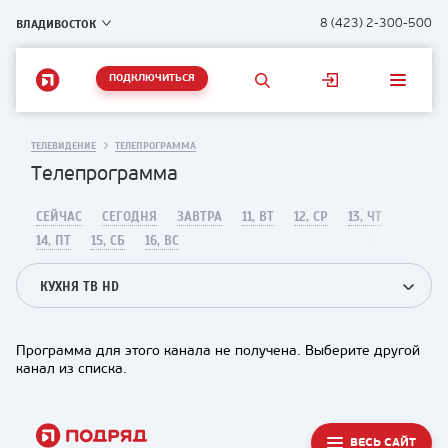
ВЛАДИВОСТОК
8 (423) 2-300-500
ПОДКЛЮЧИТЬСЯ
ТЕЛЕВИДЕНИЕ
ТЕЛЕПРОГРАММА
Телепрограмма
СЕЙЧАС
СЕГОДНЯ
ЗАВТРА
11, ВТ
12, СР
13, ЧТ
14, ПТ
15, СБ
16, ВС
КУХНЯ ТВ HD
Программа для этого канала не получена. Выберите другой
канал из списка.
ВЕСЬ САЙТ