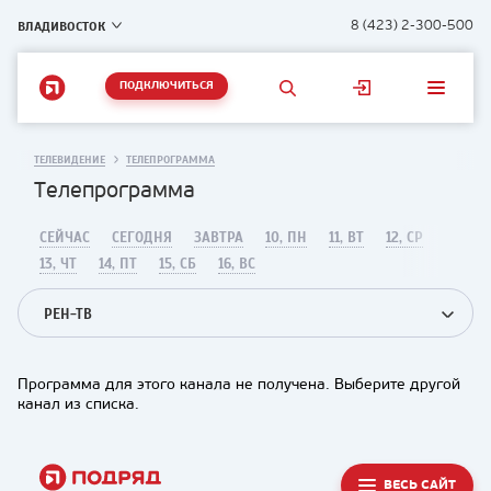
ВЛАДИВОСТОК
8 (423) 2-300-500
ПОДКЛЮЧИТЬСЯ
ТЕЛЕВИДЕНИЕ
ТЕЛЕПРОГРАММА
Телепрограмма
СЕЙЧАС
СЕГОДНЯ
ЗАВТРА
10, ПН
11, ВТ
12, СР
13, ЧТ
14, ПТ
15, СБ
16, ВС
РЕН-ТВ
Программа для этого канала не получена. Выберите другой
канал из списка.
ВЕСЬ САЙТ