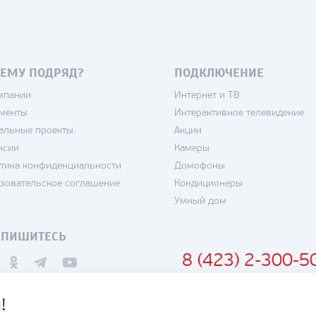
ЕМУ ПОДРЯД?
ПОДКЛЮЧЕНИЕ
мпании
Интернет и ТВ
менты
Интерактивное телевидение
альные проекты
Акции
нсии
Камеры
тика конфиденциальности
Домофоны
зовательское соглашение
Кондиционеры
Умный дом
ДПИШИТЕСЬ
8 (423) 2-300-5
!