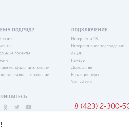
ЕМУ ПОДРЯД?
ПОДКЛЮЧЕНИЕ
мпании
Интернет и ТВ
менты
Интерактивное телевидение
альные проекты
Акции
нсии
Камеры
тика конфиденциальности
Домофоны
зовательское соглашение
Кондиционеры
Умный дом
ДПИШИТЕСЬ
8 (423) 2-300-5
!