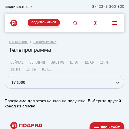
ВЛАДИВОСТОК
8 (423) 2-300-500
ПОДКЛЮЧИТЬСЯ
ТЕЛЕВИДЕНИЕ
ТЕЛЕПРОГРАММА
Телепрограмма
СЕЙЧАС
СЕГОДНЯ
ЗАВТРА
11, ВТ
12, СР
13, ЧТ
14, ПТ
15, СБ
16, ВС
TV 1000
Программа для этого канала не получена. Выберите другой
канал из списка.
ВЕСЬ САЙТ