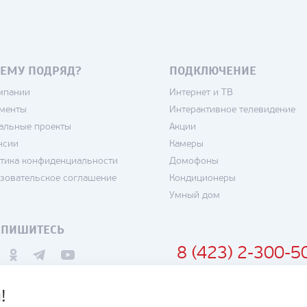
ЕМУ ПОДРЯД?
ПОДКЛЮЧЕНИЕ
мпании
Интернет и ТВ
менты
Интерактивное телевидение
альные проекты
Акции
нсии
Камеры
тика конфиденциальности
Домофоны
зовательское соглашение
Кондиционеры
Умный дом
ДПИШИТЕСЬ
8 (423) 2-300-5
!