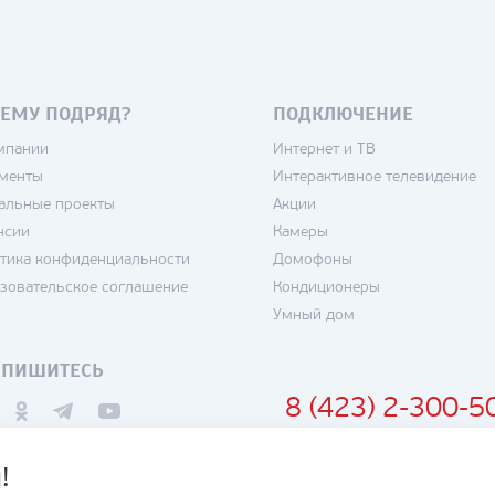
ЕМУ ПОДРЯД?
ПОДКЛЮЧЕНИЕ
мпании
Интернет и ТВ
менты
Интерактивное телевидение
альные проекты
Акции
нсии
Камеры
тика конфиденциальности
Домофоны
зовательское соглашение
Кондиционеры
Умный дом
ДПИШИТЕСЬ
8 (423) 2-300-5
!