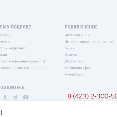
ЕМУ ПОДРЯД?
ПОДКЛЮЧЕНИЕ
мпании
Интернет и ТВ
менты
Интерактивное телевидение
альные проекты
Акции
нсии
Камеры
тика конфиденциальности
Домофоны
зовательское соглашение
Кондиционеры
Умный дом
ДПИШИТЕСЬ
8 (423) 2-300-5
!