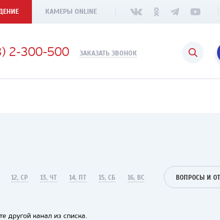
ДЕНИЕ
КАМЕРЫ ONLINE
3) 2-300-500
ЗАКАЗАТЬ ЗВОНОК
12, СР
13, ЧТ
14, ПТ
15, СБ
16, ВС
ВОПРОСЫ И О
е другой канал из списка.