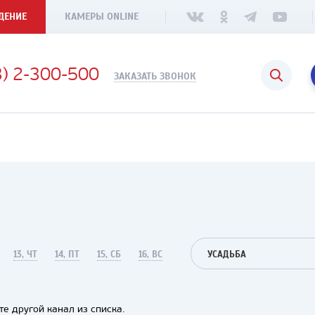
ДЕНИЕ
КАМЕРЫ ONLINE
3) 2-300-500
ЗАКАЗАТЬ ЗВОНОК
13, ЧТ
14, ПТ
15, СБ
16, ВС
УСАДЬБА
е другой канал из списка.