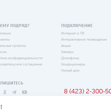
ЕМУ ПОДРЯД?
ПОДКЛЮЧЕНИЕ
мпании
Интернет и ТВ
менты
Интерактивное телевидение
альные проекты
Акции
нсии
Камеры
тика конфиденциальности
Домофоны
зовательское соглашение
Кондиционеры
Умный дом
ДПИШИТЕСЬ
8 (423) 2-300-5
!