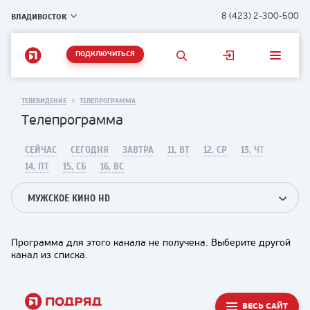
ВЛАДИВОСТОК
8 (423) 2-300-500
ПОДКЛЮЧИТЬСЯ
ТЕЛЕВИДЕНИЕ
ТЕЛЕПРОГРАММА
Телепрограмма
СЕЙЧАС
СЕГОДНЯ
ЗАВТРА
11, ВТ
12, СР
13, ЧТ
14, ПТ
15, СБ
16, ВС
МУЖСКОЕ КИНО HD
Программа для этого канала не получена. Выберите другой
канал из списка.
ВЕСЬ САЙТ