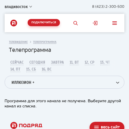
ВЛАДИВОСТОК
8 (423) 2-300-500
ПОДКЛЮЧИТЬСЯ
ТЕЛЕВИДЕНИЕ
ТЕЛЕПРОГРАММА
Телепрограмма
СЕЙЧАС
СЕГОДНЯ
ЗАВТРА
11, ВТ
12, СР
13, ЧТ
14, ПТ
15, СБ
16, ВС
ИЛЛЮЗИОН +
Программа для этого канала не получена. Выберите другой
канал из списка.
ВЕСЬ САЙТ