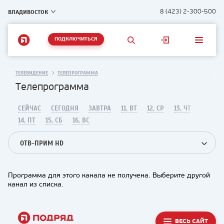
ВЛАДИВОСТОК
8 (423) 2-300-500
ПОДКЛЮЧИТЬСЯ
ТЕЛЕВИДЕНИЕ
ТЕЛЕПРОГРАММА
Телепрограмма
СЕЙЧАС
СЕГОДНЯ
ЗАВТРА
11, ВТ
12, СР
13, ЧТ
14, ПТ
15, СБ
16, ВС
ОТВ-ПРИМ HD
Программа для этого канала не получена. Выберите другой
канал из списка.
ВЕСЬ САЙТ