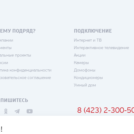
ЕМУ ПОДРЯД?
ПОДКЛЮЧЕНИЕ
мпании
Интернет и ТВ
менты
Интерактивное телевидение
альные проекты
Акции
нсии
Камеры
тика конфиденциальности
Домофоны
зовательское соглашение
Кондиционеры
Умный дом
ДПИШИТЕСЬ
8 (423) 2-300-5
!