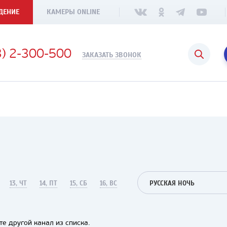
ДЕНИЕ
КАМЕРЫ ONLINE
3) 2-300-500
ЗАКАЗАТЬ ЗВОНОК
13, ЧТ
14, ПТ
15, СБ
16, ВС
РУССКАЯ НОЧЬ
е другой канал из списка.