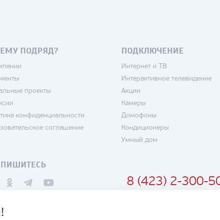
ЕМУ ПОДРЯД?
ПОДКЛЮЧЕНИЕ
мпании
Интернет и ТВ
менты
Интерактивное телевидение
альные проекты
Акции
нсии
Камеры
тика конфиденциальности
Домофоны
зовательское соглашение
Кондиционеры
Умный дом
ДПИШИТЕСЬ
8 (423) 2-300-5
!