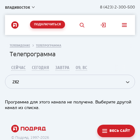
ВЛАДИВОСТОК
8 (423) 2-300-500
ПОДКЛЮЧИТЬСЯ
ТЕЛЕВИДЕНИЕ
ТЕЛЕПРОГРАММА
Телепрограмма
СЕЙЧАС
СЕГОДНЯ
ЗАВТРА
09, ВС
2X2
Программа для этого канала не получена. Выберите другой
канал из списка.
ВЕСЬ САЙТ
© Подряд, 1997-2026