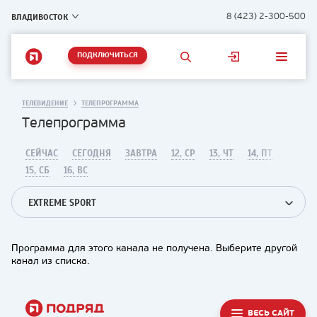
ВЛАДИВОСТОК
8 (423) 2-300-500
ПОДКЛЮЧИТЬСЯ
ТЕЛЕВИДЕНИЕ
ТЕЛЕПРОГРАММА
Телепрограмма
СЕЙЧАС
СЕГОДНЯ
ЗАВТРА
12, СР
13, ЧТ
14, ПТ
15, СБ
16, ВС
EXTREME SPORT
Программа для этого канала не получена. Выберите другой
канал из списка.
ВЕСЬ САЙТ