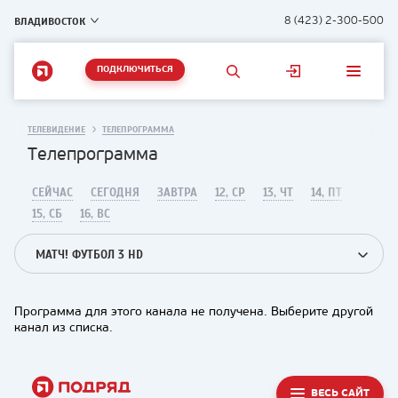
ВЛАДИВОСТОК
8 (423) 2-300-500
ПОДКЛЮЧИТЬСЯ
ТЕЛЕВИДЕНИЕ
ТЕЛЕПРОГРАММА
Телепрограмма
СЕЙЧАС
СЕГОДНЯ
ЗАВТРА
12, СР
13, ЧТ
14, ПТ
15, СБ
16, ВС
МАТЧ! ФУТБОЛ 3 HD
Программа для этого канала не получена. Выберите другой
канал из списка.
ВЕСЬ САЙТ