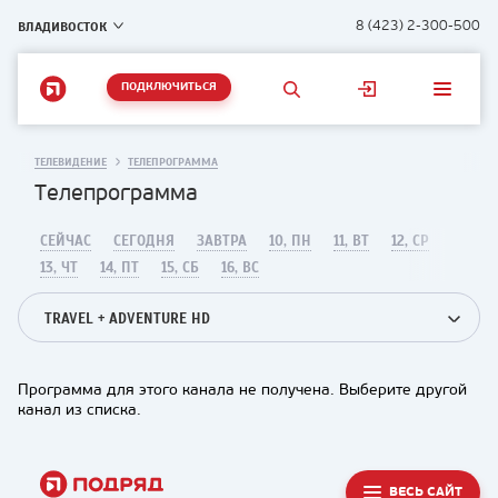
ВЛАДИВОСТОК
8 (423) 2-300-500
ПОДКЛЮЧИТЬСЯ
ТЕЛЕВИДЕНИЕ
ТЕЛЕПРОГРАММА
Телепрограмма
СЕЙЧАС
СЕГОДНЯ
ЗАВТРА
10, ПН
11, ВТ
12, СР
13, ЧТ
14, ПТ
15, СБ
16, ВС
TRAVEL + ADVENTURE HD
Программа для этого канала не получена. Выберите другой
канал из списка.
ВЕСЬ САЙТ