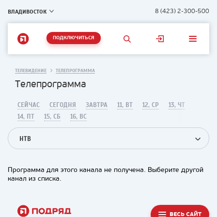
ВЛАДИВОСТОК
8 (423) 2-300-500
ПОДКЛЮЧИТЬСЯ
ТЕЛЕВИДЕНИЕ
ТЕЛЕПРОГРАММА
Телепрограмма
СЕЙЧАС
СЕГОДНЯ
ЗАВТРА
11, ВТ
12, СР
13, ЧТ
14, ПТ
15, СБ
16, ВС
НТВ
Программа для этого канала не получена. Выберите другой
канал из списка.
ВЕСЬ САЙТ