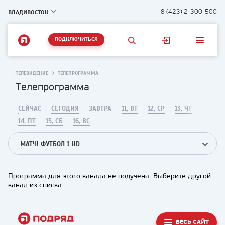
ВЛАДИВОСТОК
8 (423) 2-300-500
ПОДКЛЮЧИТЬСЯ
ТЕЛЕВИДЕНИЕ
ТЕЛЕПРОГРАММА
Телепрограмма
СЕЙЧАС
СЕГОДНЯ
ЗАВТРА
11, ВТ
12, СР
13, ЧТ
14, ПТ
15, СБ
16, ВС
МАТЧ! ФУТБОЛ 1 HD
Программа для этого канала не получена. Выберите другой
канал из списка.
ВЕСЬ САЙТ